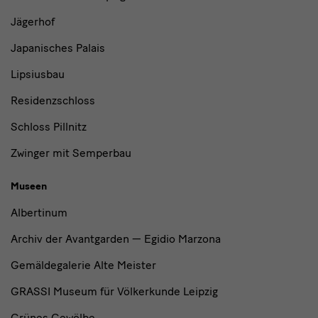
Jägerhof
Japanisches Palais
Lipsiusbau
Residenzschloss
Schloss Pillnitz
Zwinger mit Semperbau
Museen
Albertinum
Archiv der Avantgarden — Egidio Marzona
Gemäldegalerie Alte Meister
GRASSI Museum für Völkerkunde Leipzig
Grünes Gewölbe