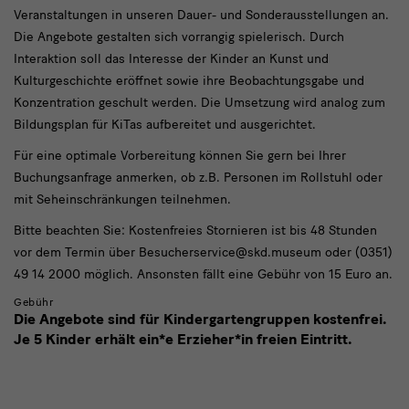
Veranstaltungen in unseren Dauer- und Sonderausstellungen an.
Die Angebote gestalten sich vorrangig spielerisch. Durch
Interaktion soll das Interesse der Kinder an Kunst und
Kulturgeschichte eröffnet sowie ihre Beobachtungsgabe und
Konzentration geschult werden. Die Umsetzung wird analog zum
Bildungsplan für KiTas aufbereitet und ausgerichtet.
Für eine optimale Vorbereitung können Sie gern bei Ihrer
Buchungsanfrage anmerken, ob z.B. Personen im Rollstuhl oder
mit Seheinschränkungen teilnehmen.
Bitte beachten Sie: Kostenfreies Stornieren ist bis 48 Stunden
vor dem Termin über Besucherservice@skd.museum oder (0351)
49 14 2000 möglich. Ansonsten fällt eine Gebühr von 15 Euro an.
Gebühr
Die Angebote sind für Kindergartengruppen kostenfrei.
Je 5 Kinder erhält ein*e Erzieher*in freien Eintritt.