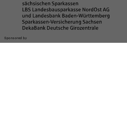
Sponsored by
Die Realisierung des Internetauftritts wurde gefördert durch
Impressum
Datenschutz
Barrierefreiheit