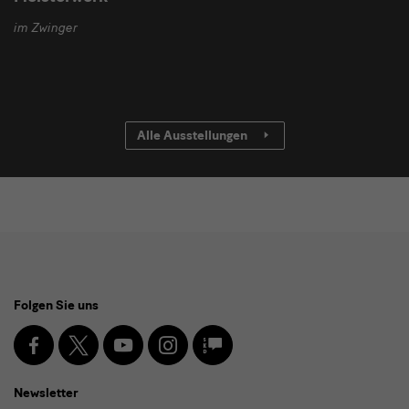
im Zwinger
Alle Ausstellungen
Social
Folgen Sie uns
Media
und
Facebook
X
Youtube
Instagram
SKD
Blog
Newsletter
Newsletter