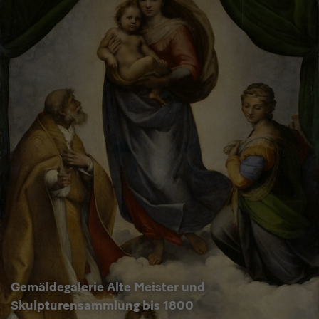
Gemäldegalerie Alte Meister und
Skulpturensammlung bis 1800