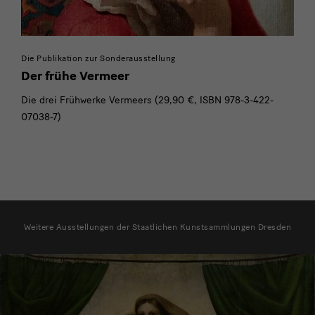
Die Publikation zur Sonderausstellung
Der frühe Vermeer
Die drei Frühwerke Vermeers (29,90 €, ISBN 978-3-422-
07038-7)
weitere
Ausstellungen
Weitere Ausstellungen der Staatlichen Kunstsammlungen Dresden