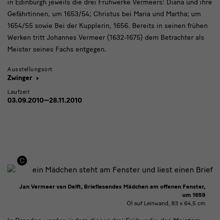
in Edinburgh jeweils die drei Frühwerke Vermeers: Diana und ihre
Gefährtinnen, um 1653/54; Christus bei Maria und Martha; um
1654/55 sowie Bei der Kupplerin, 1656. Bereits in seinen frühen
Werken tritt Johannes Vermeer (1632-1675) dem Betrachter als
Meister seines Fachs entgegen.
Ausstellungsort
Zwinger
Laufzeit
03.09.2010—28.11.2010
Jan Vermeer van Delft, Brieflesendes Mädchen am offenen Fenster,
um 1659
Öl auf Leinwand, 83 x 64,5 cm