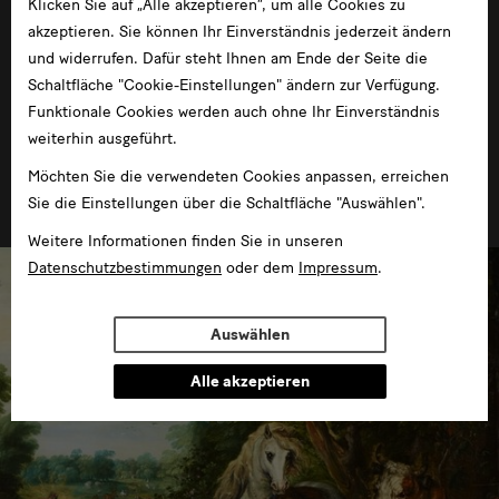
Klicken Sie auf „Alle akzeptieren“, um alle Cookies zu
akzeptieren. Sie können Ihr Einverständnis jederzeit ändern
und widerrufen. Dafür steht Ihnen am Ende der Seite die
Schaltfläche "Cookie-Einstellungen" ändern zur Verfügung.
Funktionale Cookies werden auch ohne Ihr Einverständnis
Zeichnen im Zeitalter Bruegels. Niederländische
weiterhin ausgeführt.
Zeichnungen des 16. Jahrhunderts
Möchten Sie die verwendeten Cookies anpassen, erreichen
im Residenzschloss
Sie die Einstellungen über die Schaltfläche "Auswählen".
Weitere Informationen finden Sie in unseren
Datenschutzbestimmungen
oder dem
Impressum
.
Auswählen
Alle akzeptieren