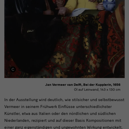
Jan Vermeer van Delft, Bei der Kupplerin, 1656
Öl auf Leinwand; 143 x 130 cm
text3
In der Ausstellung wird deutlich, wie stilsicher und selbstbewusst
Vermeer in seinem Frühwerk Einflüsse unterschiedlichster
Künstler, etwa aus Italien oder den nördlichen und südlichen
Niederlanden, rezipiert und auf dieser Basis Kompositionen mit
einer ganz eigenständigen und ungewohnten Wirkung entwickelt.