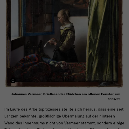
Johannes Vermeer, Brieflesendes Mädchen am offenen Fenster, um
1657-59
Für
Im Laufe des Arbeitsprozesses stellte sich heraus, dass eine seit
Langem bekannte, großflächige Übermalung auf der hinteren
die
Wand des Innenraums nicht von Vermeer stammt, sondern einige
Sammlung