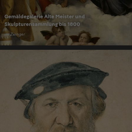
Gemäldegalerie Alte Meister und
Skulpturensammlung bis 1800
im Zwinger