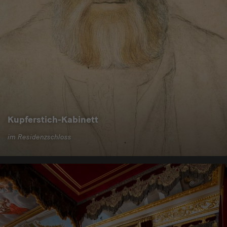
Kupferstich-Kabinett
im Residenzschloss