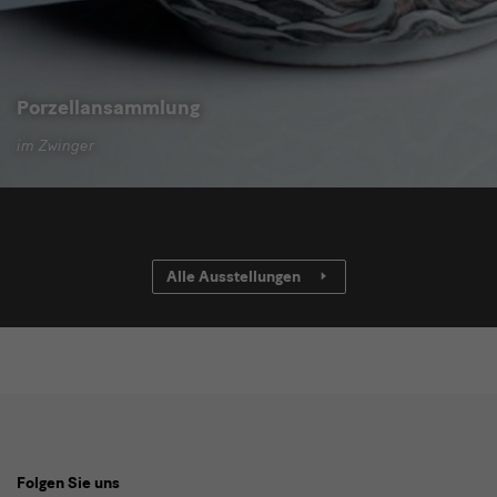
Porzellansammlung
im Zwinger
Alle Ausstellungen
Social
Folgen Sie uns
Media