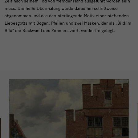
Zeit nach seinem Tod von fremder Hand ausgeführt worden sein
muss. Die helle Übermalung wurde daraufhin schrittweise
abgenommen und das darunterliegende Motiv eines stehenden
Liebesgotts mit Bogen, Pfeilen und zwei Masken, der als „Bild im
Bild“ die Rückwand des Zimmers ziert, wieder freigelegt.
bilder