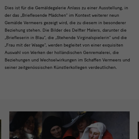
Dies
Dies ist für die Gemäldegalerie Anlass zu einer Ausstellung, in
der das „Brieflesende Mädchen“ im Kontext weiterer neun
ist
Gemälde Vermeers gezeigt wird, die zu diesem in besonderer
für
Beziehung stehen. Die Bilder des Delfter Malers, darunter die
die
„Briefleserin in Blau“, die „Stehende Virginalspielerin“ und die
„Frau mit der Waage“, werden begleitet von einer exquisiten
Gemäldegalerie
Auswahl von Werken der holländischen Genremalerei, die
Beziehungen und Wechselwirkungen im Schaffen Vermeers und
seiner zeitgenössischen Künstlerkollegen verdeutlichen.
Filme