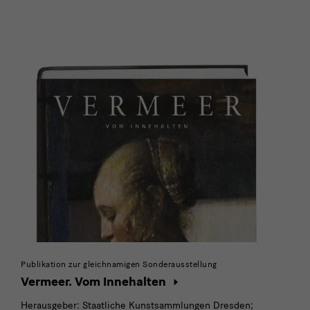
Besondere
Angebote
Publikation zur gleichnamigen Sonderausstellung
Vermeer. Vom Innehalten
Herausgeber: Staatliche Kunstsammlungen Dresden;