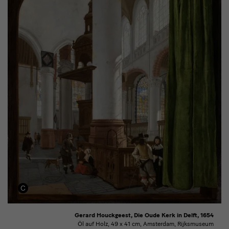
Gerard Houckgeest, Die Oude Kerk in Delft, 1654
Öl auf Holz, 49 x 41 cm, Amsterdam, Rijksmuseum