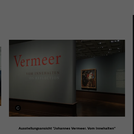
Besuch
Ausstellungsansicht "Johannes Vermeer. Vom Innehalten"