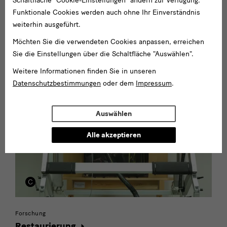
Schaltfläche "Cookie-Einstellungen" ändern zur Verfügung.
Funktionale Cookies werden auch ohne Ihr Einverständnis
weiterhin ausgeführt.
Termine
Möchten Sie die verwendeten Cookies anpassen, erreichen
Sie die Einstellungen über die Schaltfläche "Auswählen".
Publikation
Weitere Informationen finden Sie in unseren
Datenschutzbestimmungen
oder dem
Impressum
.
Auswählen
Alle akzeptieren
Forschung
Restaurierung