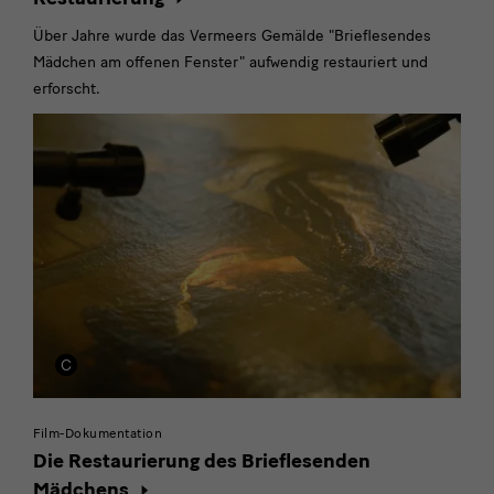
Über Jahre wurde das Vermeers Gemälde "Brieflesendes
Mädchen am offenen Fenster" aufwendig restauriert und
erforscht.
Film-Dokumentation
Die Restaurierung des Brieflesenden
Mädchens